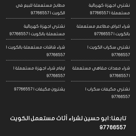
نشتري اجهزة كهربائية
مطابخ مستعملة للبيع في
مستعملة | 97766557
الكويت | 97766557
شراء اغراض مطاعم مستعملة
نشتري اجهزة كهربائية
بالكويت | 97766557
مستعملة بالكويت | 97766557
نشتري سكراب الكويت |
شراء شاشات مستعملة بالكويت |
97766557
97766557
شراء معدات مقاهي مستعملة
ارقام شراء اجهزة مستعملة |
97766557
| 97766557
نشتري مكيفات سكراب |
يشترون مكيفات | 97766557
97766557
تابعنا: ابو حسين لشراء أثاث مستعمل الكويت
97766557