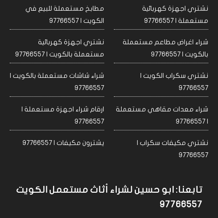
نشتري اجهزة كهربائية
مطابخ مستعملة للبيع في
مستعملة | 97766557
الكويت | 97766557
شراء اغراض مطاعم مستعملة
نشتري اجهزة كهربائية
بالكويت | 97766557
مستعملة بالكويت | 97766557
نشتري سكراب الكويت |
شراء شاشات مستعملة بالكويت |
97766557
97766557
شراء معدات مقاهي مستعملة
ارقام شراء اجهزة مستعملة |
97766557
| 97766557
نشتري مكيفات سكراب |
يشترون مكيفات | 97766557
97766557
تابعنا: ابو حسين لشراء أثاث مستعمل الكويت
97766557