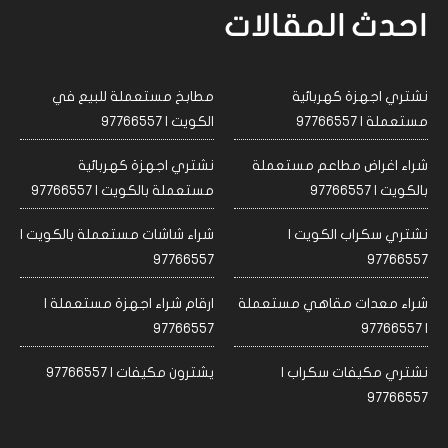
احدث المقالات
نشتري اجهزة كهربائية
مطابخ مستعملة للبيع في
مستعملة | 97766557
الكويت | 97766557
شراء اغراض مطاعم مستعملة
نشتري اجهزة كهربائية
بالكويت | 97766557
مستعملة بالكويت | 97766557
نشتري سكراب الكويت |
شراء شاشات مستعملة بالكويت |
97766557
97766557
شراء معدات مقاهي مستعملة
ارقام شراء اجهزة مستعملة |
97766557
| 97766557
نشتري مكيفات سكراب |
يشترون مكيفات | 97766557
97766557