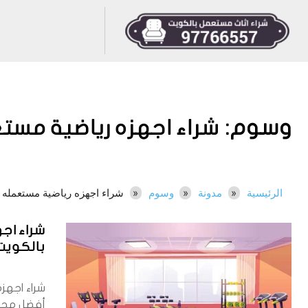
وسوم:
شراء اجهزه رياضية مست
الرئيسية
مدونة
وسوم
شراء اجهزه رياضية مستعمله
شراء اج
بالكويت 766557
شراء اجهز
أفضل محلا