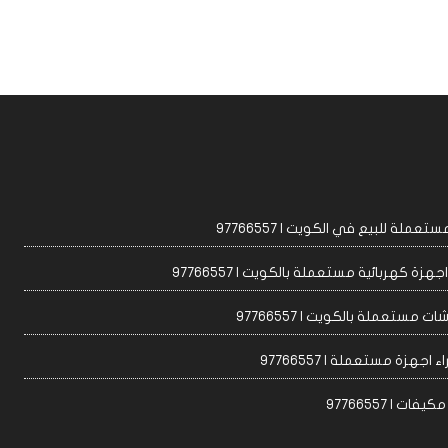
عملة للبيع في الكويت | 97766557
زة كهربائية مستعملة بالكويت | 97766557
ت مستعملة بالكويت | 97766557
 اجهزة مستعملة | 97766557
ات | 97766557