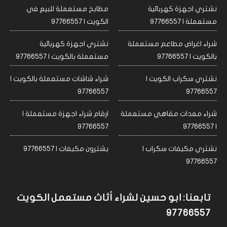
نشتري اجهزة كهربائية
مطابخ مستعملة للبيع في
مستعملة | 97766557
الكويت | 97766557
شراء اغراض مطاعم مستعملة
نشتري اجهزة كهربائية
بالكويت | 97766557
مستعملة بالكويت | 97766557
نشتري سكراب الكويت |
شراء شاشات مستعملة بالكويت |
97766557
97766557
شراء معدات مقاهي مستعملة
ارقام شراء اجهزة مستعملة |
97766557
| 97766557
نشتري مكيفات سكراب |
يشترون مكيفات | 97766557
97766557
تابعنا: ابو حسين لشراء أثاث مستعمل الكويت
97766557