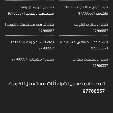
شراء اغراض مطاعم مستعملة
نشتري اجهزة كهربائية
بالكويت | 97766557
مستعملة بالكويت | 97766557
نشتري سكراب الكويت |
شراء شاشات مستعملة بالكويت |
97766557
97766557
شراء معدات مقاهي مستعملة
ارقام شراء اجهزة مستعملة |
97766557
| 97766557
نشتري مكيفات سكراب |
يشترون مكيفات | 97766557
97766557
تابعنا: ابو حسين لشراء أثاث مستعمل الكويت
97766557