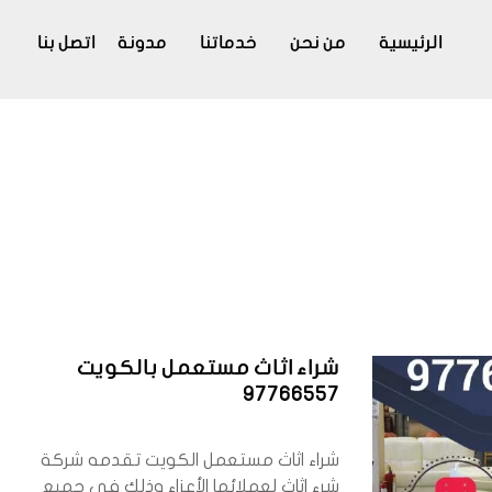
الرئيسية
من نحن
خدماتنا
مدونة
اتصل بنا
شراء اثاث مستعمل بالكويت
97766557
شراء اثاث مستعمل الكويت تقدمه شركة
شرء اثاث لعملائها الأعزاء وذلك في جميع