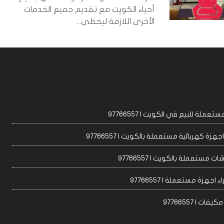
أحياء الكويت مع تقديم جميع الخدمات
الأخرى اللازمة ليحظى...
عملة للبيع في الكويت | 97766557
زة كهربائية مستعملة بالكويت | 97766557
ت مستعملة بالكويت | 97766557
 اجهزة مستعملة | 97766557
ات | 97766557