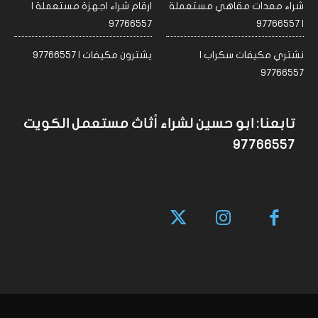
شراء معدات مقاهي مستعملة
ارقام شراء اجهزة مستعملة |
97766557
| 97766557
نشتري مكيفات سكراب |
يشترون مكيفات | 97766557
97766557
تابعنا: ابو حسين لشراء أثاث مستعمل الكويت
97766557