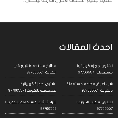
تقديم جميع الخدمات الأخرى اللازمة ليحظى...
احدث المقالات
نشتري اجهزة كهربائية
مطابخ مستعملة للبيع في
مستعملة | 97766557
الكويت | 97766557
شراء اغراض مطاعم مستعملة
نشتري اجهزة كهربائية
بالكويت | 97766557
مستعملة بالكويت | 97766557
نشتري سكراب الكويت |
شراء شاشات مستعملة بالكويت |
97766557
97766557