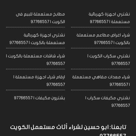
نشتري اجهزة كهربائية
مطابخ مستعملة للبيع في
مستعملة | 97766557
الكويت | 97766557
شراء اغراض مطاعم مستعملة
نشتري اجهزة كهربائية
بالكويت | 97766557
مستعملة بالكويت | 97766557
نشتري سكراب الكويت |
شراء شاشات مستعملة بالكويت |
97766557
97766557
شراء معدات مقاهي مستعملة
ارقام شراء اجهزة مستعملة |
97766557
| 97766557
نشتري مكيفات سكراب |
يشترون مكيفات | 97766557
97766557
تابعنا: ابو حسين لشراء أثاث مستعمل الكويت