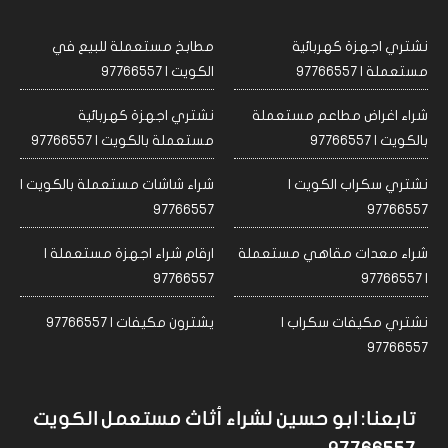
نشتري اجهزة كهربائية
مطابخ مستعملة للبيع في
مستعملة | 97766557
الكويت | 97766557
شراء اغراض مطاعم مستعملة
نشتري اجهزة كهربائية
بالكويت | 97766557
مستعملة بالكويت | 97766557
نشتري سكراب الكويت |
شراء شاشات مستعملة بالكويت |
97766557
97766557
شراء معدات مقاهي مستعملة
ارقام شراء اجهزة مستعملة |
97766557
| 97766557
نشتري مكيفات سكراب |
يشترون مكيفات | 97766557
97766557
تابعنا: ابو حسين لشراء أثاث مستعمل الكويت