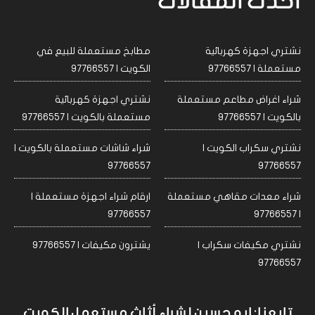
احدث المقالات
نشتري اجهزة كهربائية
مطابخ مستعملة للبيع في
مستعملة | 97766557
الكويت | 97766557
شراء اغراض مطاعم مستعملة
نشتري اجهزة كهربائية
بالكويت | 97766557
مستعملة بالكويت | 97766557
نشتري سكراب الكويت |
شراء شاشات مستعملة بالكويت |
97766557
97766557
شراء معدات مقاهي مستعملة
ارقام شراء اجهزة مستعملة |
97766557
| 97766557
نشتري مكيفات سكراب |
يشترون مكيفات | 97766557
97766557
تابعنا: ابو حسين لشراء أثاث مستعمل الكويت