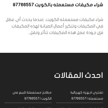
شراء مكيفات مستعمله بالكويت 97766557
شراء مكيفات مستعمله الكويت، عندما يحدث أي عطل
في المكيفات وتتكرر أعمال الصيانة لهذه المكيفات
فإن جودة عمل هذه المكيفات تتأثر وتقل...
احدث المقالات
نشتري اجهزة كهربائية
مطابخ مستعملة للبيع في
مستعملة | 97766557
الكويت | 97766557