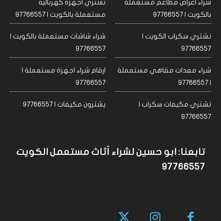
شراء اغراض مطاعم مستعملة
نشتري اجهزة كهربائية
بالكويت | 97766557
مستعملة بالكويت | 97766557
نشتري سكراب الكويت |
شراء شاشات مستعملة بالكويت |
97766557
97766557
شراء معدات مقاهي مستعملة
ارقام شراء اجهزة مستعملة |
97766557
| 97766557
نشتري مكيفات سكراب |
يشترون مكيفات | 97766557
97766557
تابعنا: ابو حسين لشراء أثاث مستعمل الكويت
97766557