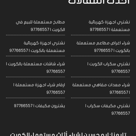
احدث المقالات
نشتري اجهزة كهربائية
مطابخ مستعملة للبيع في
مستعملة | 97766557
الكويت | 97766557
شراء اغراض مطاعم مستعملة
نشتري اجهزة كهربائية
بالكويت | 97766557
مستعملة بالكويت | 97766557
نشتري سكراب الكويت |
شراء شاشات مستعملة بالكويت |
97766557
97766557
شراء معدات مقاهي مستعملة
ارقام شراء اجهزة مستعملة |
97766557
| 97766557
نشتري مكيفات سكراب |
يشترون مكيفات | 97766557
97766557
تابعنا: ابو حسين لشراء أثاث مستعمل الكويت