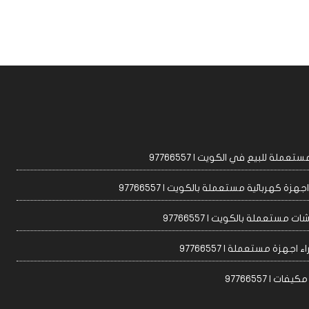
عملة للبيع في الكويت | 97766557
زة كهربائية مستعملة بالكويت | 97766557
ت مستعملة بالكويت | 97766557
 اجهزة مستعملة | 97766557
ات | 97766557