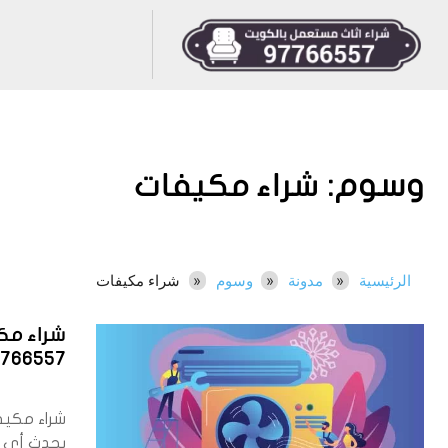
وسوم:
شراء مكيفات
الرئيسية
مدونة
وسوم
شراء مكيفات
شراء مك
7766557
شراء مكيف
يحدث أي 