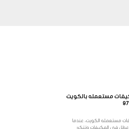
يفات مستعمله بالكويت
9
ات مستعمله الكويت، عندما
عطل في المكيفات وتتكرر