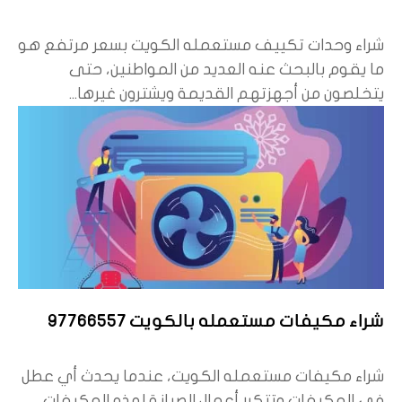
شراء وحدات تكييف مستعمله الكويت بسعر مرتفع هو
ما يقوم بالبحث عنه العديد من المواطنين، حتى
يتخلصون من أجهزتهم القديمة ويشترون غيرها...
شراء مكيفات مستعمله بالكويت 97766557
شراء مكيفات مستعمله الكويت، عندما يحدث أي عطل
في المكيفات وتتكرر أعمال الصيانة لهذه المكيفات