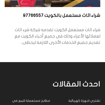
شراء اثاث مستعمل بالكويت 97766557
شراء اثاث مستعمل الكويت تقدمه شركة شرء اثاث
لعملائها الأعزاء وذلك في جميع أحياء الكويت مع
تقديم جميع الخدمات الأخرى اللازمة ليحظى...
احدث المقالات
نشتري اجهزة كهربائية
مطابخ مستعملة للبيع في