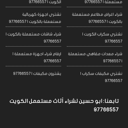
مستعملة | 97766557
الكويت | 97766557
شراء اغراض مطاعم مستعملة
نشتري اجهزة كهربائية
بالكويت | 97766557
مستعملة بالكويت | 97766557
نشتري سكراب الكويت |
شراء شاشات مستعملة بالكويت |
97766557
97766557
شراء معدات مقاهي مستعملة
ارقام شراء اجهزة مستعملة |
97766557
| 97766557
نشتري مكيفات سكراب |
يشترون مكيفات | 97766557
97766557
تابعنا: ابو حسين لشراء أثاث مستعمل الكويت
97766557