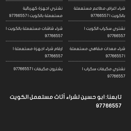
شراء اغراض مطاعم مستعملة
نشتري اجهزة كهربائية
بالكويت | 97766557
مستعملة بالكويت | 97766557
نشتري سكراب الكويت |
شراء شاشات مستعملة بالكويت |
97766557
97766557
شراء معدات مقاهي مستعملة
ارقام شراء اجهزة مستعملة |
97766557
| 97766557
نشتري مكيفات سكراب |
يشترون مكيفات | 97766557
97766557
تابعنا: ابو حسين لشراء أثاث مستعمل الكويت
97766557