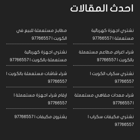
احدث المقالات
نشتري اجهزة كهربائية
مطابخ مستعملة للبيع في
مستعملة | 97766557
الكويت | 97766557
شراء اغراض مطاعم مستعملة
نشتري اجهزة كهربائية
بالكويت | 97766557
مستعملة بالكويت | 97766557
نشتري سكراب الكويت |
شراء شاشات مستعملة بالكويت |
97766557
97766557
شراء معدات مقاهي مستعملة
ارقام شراء اجهزة مستعملة |
97766557
| 97766557
نشتري مكيفات سكراب |
يشترون مكيفات | 97766557
97766557