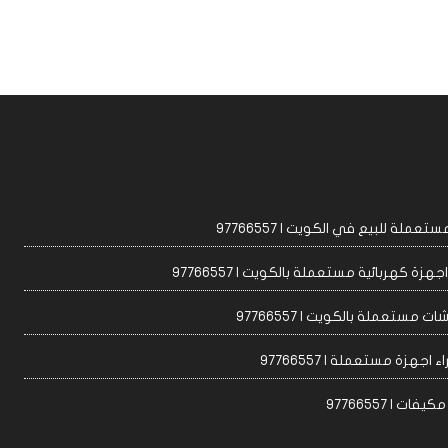
عملة للبيع في الكويت | 97766557
زة كهربائية مستعملة بالكويت | 97766557
ت مستعملة بالكويت | 97766557
 اجهزة مستعملة | 97766557
ات | 97766557