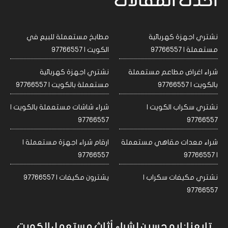
احدث المقالات
نشتري اجهزة كهربائية
مطابخ مستعملة للبيع في
مستعملة | 97766557
الكويت | 97766557
شراء اغراض مطاعم مستعملة
نشتري اجهزة كهربائية
بالكويت | 97766557
مستعملة بالكويت | 97766557
نشتري سكراب الكويت |
شراء شاشات مستعملة بالكويت |
97766557
97766557
شراء معدات مقاهي مستعملة
ارقام شراء اجهزة مستعملة |
97766557
| 97766557
نشتري مكيفات سكراب |
يشترون مكيفات | 97766557
97766557
تابعنا: ابو حسين لشراء أثاث مستعمل الكويت