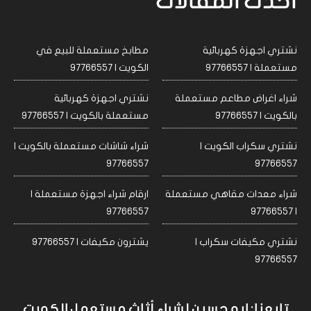
احدث المقالات
نشتري اجهزة كهربائية
مطابخ مستعملة للبيع في
مستعملة | 97766557
الكويت | 97766557
شراء اغراض مطاعم مستعملة
نشتري اجهزة كهربائية
بالكويت | 97766557
مستعملة بالكويت | 97766557
نشتري سكراب الكويت |
شراء شاشات مستعملة بالكويت |
97766557
97766557
شراء معدات مقاهي مستعملة
ارقام شراء اجهزة مستعملة |
97766557
| 97766557
نشتري مكيفات سكراب |
يشترون مكيفات | 97766557
97766557
تابعنا: ابو حسين لشراء أثاث مستعمل الكويت