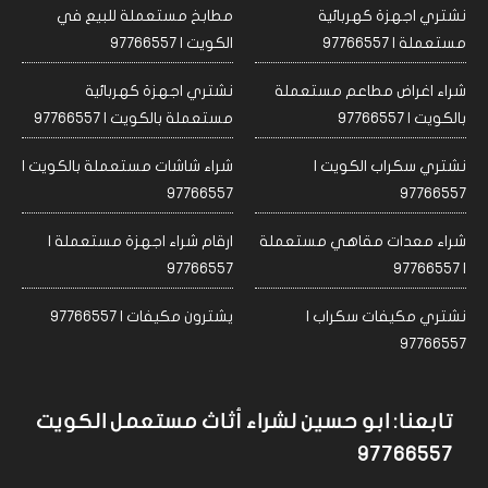
نشتري اجهزة كهربائية
مطابخ مستعملة للبيع في
مستعملة | 97766557
الكويت | 97766557
شراء اغراض مطاعم مستعملة
نشتري اجهزة كهربائية
بالكويت | 97766557
مستعملة بالكويت | 97766557
نشتري سكراب الكويت |
شراء شاشات مستعملة بالكويت |
97766557
97766557
شراء معدات مقاهي مستعملة
ارقام شراء اجهزة مستعملة |
97766557
| 97766557
نشتري مكيفات سكراب |
يشترون مكيفات | 97766557
97766557
تابعنا: ابو حسين لشراء أثاث مستعمل الكويت
97766557