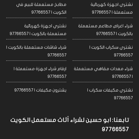
نشتري اجهزة كهربائية
مطابخ مستعملة للبيع في
مستعملة | 97766557
الكويت | 97766557
شراء اغراض مطاعم مستعملة
نشتري اجهزة كهربائية
بالكويت | 97766557
مستعملة بالكويت | 97766557
نشتري سكراب الكويت |
شراء شاشات مستعملة بالكويت |
97766557
97766557
شراء معدات مقاهي مستعملة
ارقام شراء اجهزة مستعملة |
97766557
| 97766557
نشتري مكيفات سكراب |
يشترون مكيفات | 97766557
97766557
تابعنا: ابو حسين لشراء أثاث مستعمل الكويت
97766557