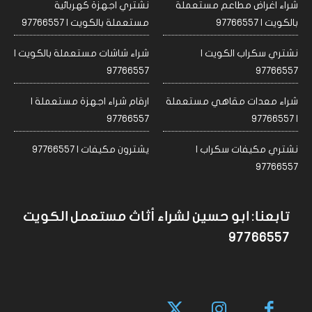
شراء اغراض مطاعم مستعملة
نشتري اجهزة كهربائية
بالكويت | 97766557
مستعملة بالكويت | 97766557
نشتري سكراب الكويت |
شراء شاشات مستعملة بالكويت |
97766557
97766557
شراء معدات مقاهي مستعملة
ارقام شراء اجهزة مستعملة |
97766557
| 97766557
نشتري مكيفات سكراب |
يشترون مكيفات | 97766557
97766557
تابعنا: ابو حسين لشراء أثاث مستعمل الكويت
97766557