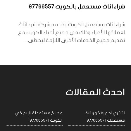
شراء اثاث مستعمل بالكويت 97766557
شراء اثاث مستعمل الكويت تقدمه شركة شرء اثاث
لعملائها الأعزاء وذلك في جميع أحياء الكويت مع
تقديم جميع الخدمات الأخرى اللازمة ليحظى...
احدث المقالات
نشتري اجهزة كهربائية
مطابخ مستعملة للبيع في
مستعملة | 97766557
الكويت | 97766557