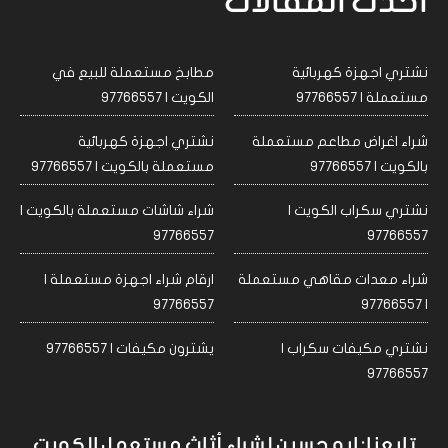
احدث المقالات
نشتري اجهزة كهربائية
مطابخ مستعملة للبيع في
مستعملة | 97766557
الكويت | 97766557
شراء اغراض مطاعم مستعملة
نشتري اجهزة كهربائية
بالكويت | 97766557
مستعملة بالكويت | 97766557
نشتري سكراب الكويت |
شراء شاشات مستعملة بالكويت |
97766557
97766557
شراء معدات مقاهي مستعملة
ارقام شراء اجهزة مستعملة |
97766557
| 97766557
نشتري مكيفات سكراب |
يشترون مكيفات | 97766557
97766557
تابعنا: ابو حسين لشراء أثاث مستعمل الكويت