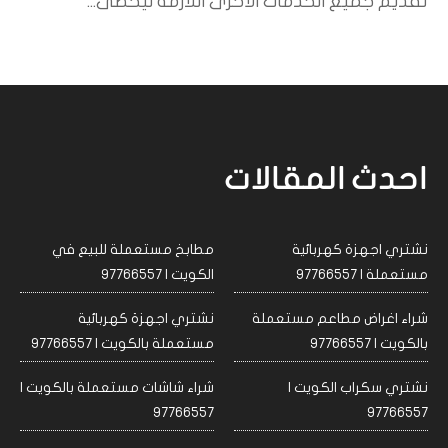
تقديم جميع الخدمات الأخرى اللازمة ليحظى...
احدث المقالات
نشتري اجهزة كهربائية
مطابخ مستعملة للبيع في
مستعملة | 97766557
الكويت | 97766557
شراء اغراض مطاعم مستعملة
نشتري اجهزة كهربائية
بالكويت | 97766557
مستعملة بالكويت | 97766557
نشتري سكراب الكويت |
شراء شاشات مستعملة بالكويت |
97766557
97766557