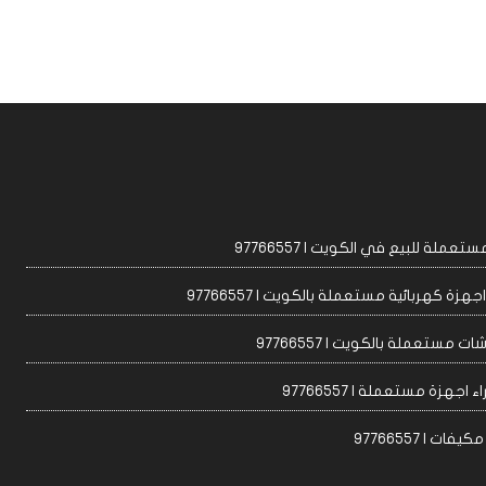
عملة للبيع في الكويت | 97766557
زة كهربائية مستعملة بالكويت | 97766557
ت مستعملة بالكويت | 97766557
 اجهزة مستعملة | 97766557
ات | 97766557