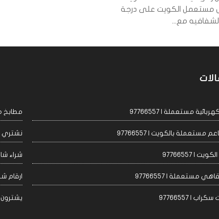
 مستعمل الكويت على درجة
لشفافيه مع...
الات
ئية مستعملة | 97766557
مطابخ مست
مستعملة بالكويت | 97766557
نشتري اجه
 | 97766557
شراء شاشا
 مستعملة | 97766557
ارقام شراء
 | 97766557
يشترون مكيف