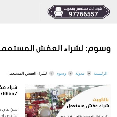
وسوم:
لشراء العفش المستعمل
الرئيسية
مدونة
وسوم
لشراء العفش المستعمل
شراء ع
7766557
نحن في شر
نشتري اجه