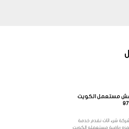
فش مستعمل الكويت
9
كة شرء اثاث نقدم خدمة
زه رياضية مستعمله الكويت