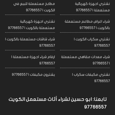
نشتري اجهزة كهربائية
مطابخ مستعملة للبيع في
مستعملة | 97766557
الكويت | 97766557
شراء اغراض مطاعم مستعملة
نشتري اجهزة كهربائية
بالكويت | 97766557
مستعملة بالكويت | 97766557
نشتري سكراب الكويت |
شراء شاشات مستعملة بالكويت |
97766557
97766557
شراء معدات مقاهي مستعملة
ارقام شراء اجهزة مستعملة |
97766557
| 97766557
نشتري مكيفات سكراب |
يشترون مكيفات | 97766557
97766557
تابعنا: ابو حسين لشراء أثاث مستعمل الكويت
97766557