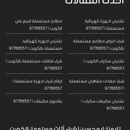
احدث المقالات
نشتري اجهزة كهربائية
مطابخ مستعملة للبيع في
مستعملة | 97766557
الكويت | 97766557
شراء اغراض مطاعم مستعملة
نشتري اجهزة كهربائية
بالكويت | 97766557
مستعملة بالكويت | 97766557
نشتري سكراب الكويت |
شراء شاشات مستعملة بالكويت |
97766557
97766557
شراء معدات مقاهي مستعملة
ارقام شراء اجهزة مستعملة |
97766557
| 97766557
نشتري مكيفات سكراب |
يشترون مكيفات | 97766557
97766557
تابعنا: ابو حسين لشراء أثاث مستعمل الكويت