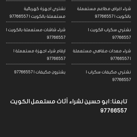
شراء اغراض مطاعم مستعملة
نشتري اجهزة كهربائية
بالكويت | 97766557
مستعملة بالكويت | 97766557
نشتري سكراب الكويت |
شراء شاشات مستعملة بالكويت |
97766557
97766557
شراء معدات مقاهي مستعملة
ارقام شراء اجهزة مستعملة |
97766557
| 97766557
نشتري مكيفات سكراب |
يشترون مكيفات | 97766557
97766557
تابعنا: ابو حسين لشراء أثاث مستعمل الكويت
97766557