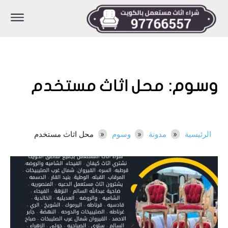
وسوم:
محل اثاث مستخدم
الرئيسية
مدونة
وسوم
محل اثاث مستخدم