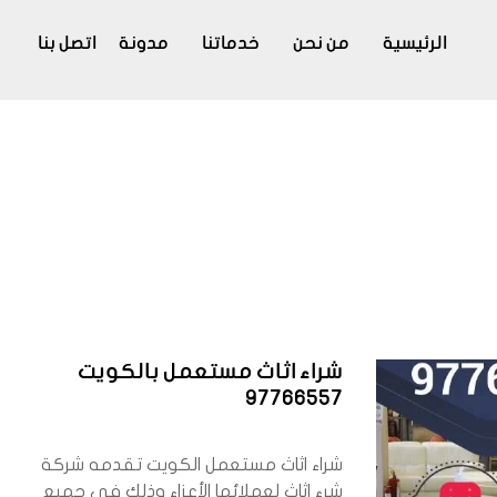
الرئيسية
من نحن
خدماتنا
مدونة
اتصل بنا
شراء اثاث مستعمل بالكويت
97766557
شراء اثاث مستعمل الكويت تقدمه شركة
شرء اثاث لعملائها الأعزاء وذلك في جميع