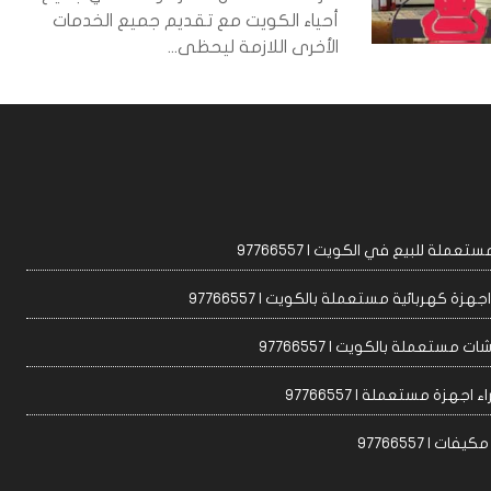
أحياء الكويت مع تقديم جميع الخدمات
الأخرى اللازمة ليحظى...
عملة للبيع في الكويت | 97766557
زة كهربائية مستعملة بالكويت | 97766557
ت مستعملة بالكويت | 97766557
 اجهزة مستعملة | 97766557
ات | 97766557