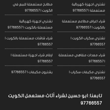
نشتري اجهزة كهربائية
مطابخ مستعملة للبيع في
مستعملة | 97766557
الكويت | 97766557
شراء اغراض مطاعم مستعملة
نشتري اجهزة كهربائية
بالكويت | 97766557
مستعملة بالكويت | 97766557
نشتري سكراب الكويت |
شراء شاشات مستعملة بالكويت |
97766557
97766557
شراء معدات مقاهي مستعملة
ارقام شراء اجهزة مستعملة |
97766557
| 97766557
نشتري مكيفات سكراب |
يشترون مكيفات | 97766557
97766557
تابعنا: ابو حسين لشراء أثاث مستعمل الكويت
97766557