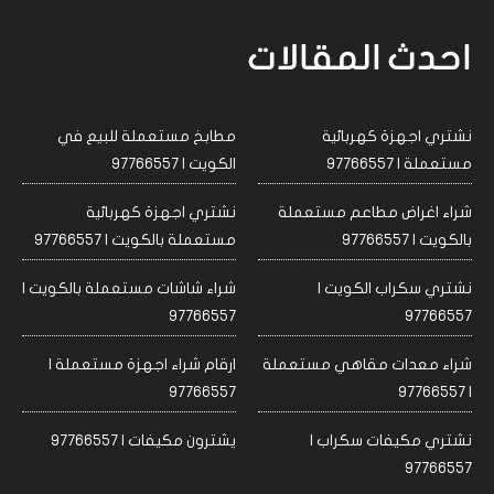
احدث المقالات
نشتري اجهزة كهربائية
مطابخ مستعملة للبيع في
مستعملة | 97766557
الكويت | 97766557
شراء اغراض مطاعم مستعملة
نشتري اجهزة كهربائية
بالكويت | 97766557
مستعملة بالكويت | 97766557
نشتري سكراب الكويت |
شراء شاشات مستعملة بالكويت |
97766557
97766557
شراء معدات مقاهي مستعملة
ارقام شراء اجهزة مستعملة |
97766557
| 97766557
نشتري مكيفات سكراب |
يشترون مكيفات | 97766557
97766557