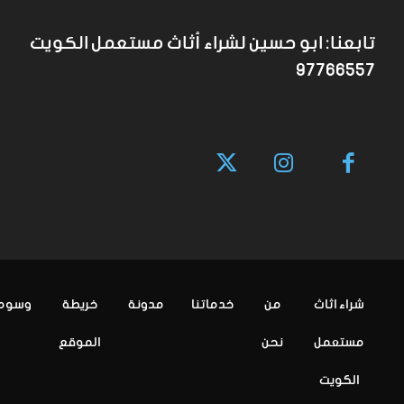
تابعنا: ابو حسين لشراء أثاث مستعمل الكويت
97766557
شراء اثاث
من
خدماتنا
مدونة
خريطة
وسوم
مستعمل
نحن
الموقع
الكويت