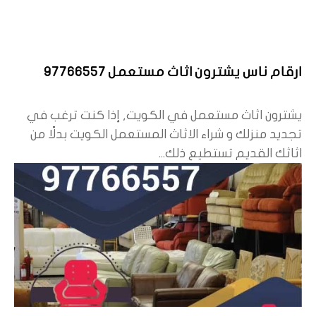
ارقام ناس يشترون اثاث مستعمل 97766557
يشترون اثاث مستعمل في الكويت, إذا كنت ترغب في
تجديد منزلك و شراء الاثاث المستعمل الكويت بدلًا من
اثاثك القديم تستطيع ذلك...