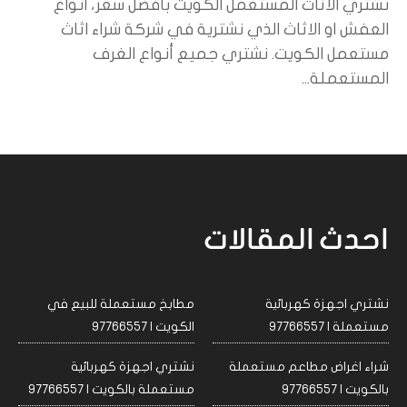
نشتري الاثاث المستعمل الكويت بأفضل سعر، انواع
العفش او الاثاث الذي نشترية في شركة شراء اثاث
مستعمل الكويت. نشتري جميع أنواع الغرف
المستعملة...
احدث المقالات
نشتري اجهزة كهربائية
مطابخ مستعملة للبيع في
مستعملة | 97766557
الكويت | 97766557
شراء اغراض مطاعم مستعملة
نشتري اجهزة كهربائية
بالكويت | 97766557
مستعملة بالكويت | 97766557