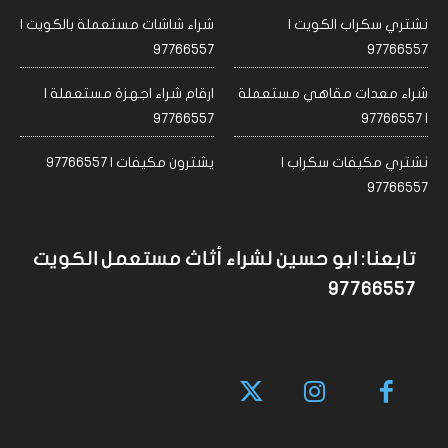
نشتري سكراب الكويت |
شراء شاشات مستعملة بالكويت |
97766557
97766557
شراء معدات مقاهي مستعملة
ارقام شراء اجهزة مستعملة |
97766557
| 97766557
نشتري مكيفات سكراب |
يشترون مكيفات | 97766557
97766557
تابعنا: ابو حسين لشراء أثاث مستعمل الكويت
97766557