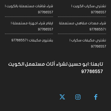
نشتري سكراب الكويت |
شراء شاشات مستعملة بالكويت |
97766557
97766557
شراء معدات مقاهي مستعملة
ارقام شراء اجهزة مستعملة |
97766557
| 97766557
نشتري مكيفات سكراب |
يشترون مكيفات | 97766557
97766557
تابعنا: ابو حسين لشراء أثاث مستعمل الكويت
97766557