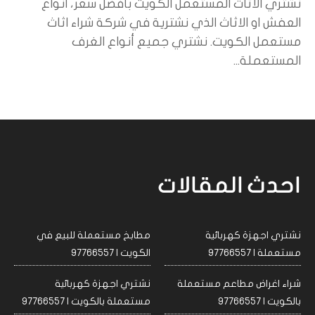
نشتري الاثاث المستعمل الكويت بأفضل سعر، انواع
العفش او الاثاث الذي نشترية في شركة شراء اثاث
مستعمل الكويت. نشتري جميع أنواع الغرف
المستعملة...
احدث المقالات
نشتري اجهزة كهربائية
مطابخ مستعملة للبيع في
مستعملة | 97766557
الكويت | 97766557
شراء اغراض مطاعم مستعملة
نشتري اجهزة كهربائية
بالكويت | 97766557
مستعملة بالكويت | 97766557