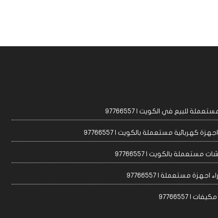
عملة للبيع في الكويت | 97766557
زة كهربائية مستعملة بالكويت | 97766557
ت مستعملة بالكويت | 97766557
 اجهزة مستعملة | 97766557
ات | 97766557