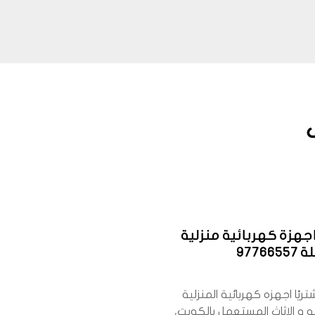
جهزة كهربائية منزلية
9776
شتريًا اجهزه كهربائية المنزلية
 و الاثاث المستعمل بالكويت،