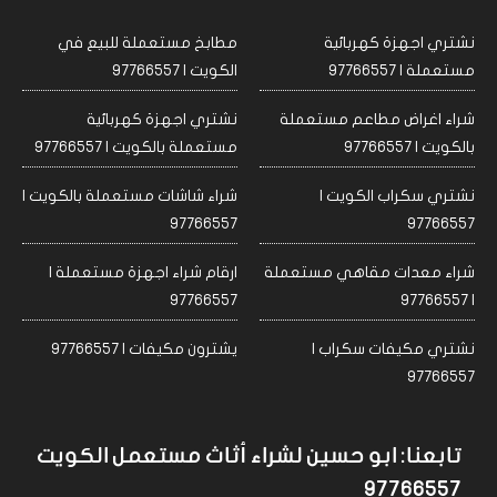
نشتري اجهزة كهربائية
مطابخ مستعملة للبيع في
مستعملة | 97766557
الكويت | 97766557
شراء اغراض مطاعم مستعملة
نشتري اجهزة كهربائية
بالكويت | 97766557
مستعملة بالكويت | 97766557
نشتري سكراب الكويت |
شراء شاشات مستعملة بالكويت |
97766557
97766557
شراء معدات مقاهي مستعملة
ارقام شراء اجهزة مستعملة |
97766557
| 97766557
نشتري مكيفات سكراب |
يشترون مكيفات | 97766557
97766557
تابعنا: ابو حسين لشراء أثاث مستعمل الكويت
97766557