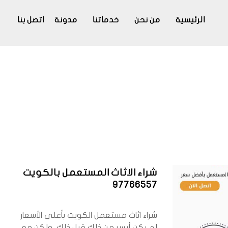
الرئيسية
من نحن
خدماتنا
مدونة
اتصل بنا
شراء الاثاث المستعمل بالكويت
97766557
شراء اثاث مستعمل الكويت بأعلى الأسعار
لم يكن أيسر من ذلك قبل ذلك، ولكن مع