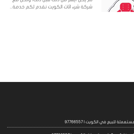
شركة شرء اثاث الكويت نقدم لكم خدمة...
عملة للبيع في الكويت | 97766557