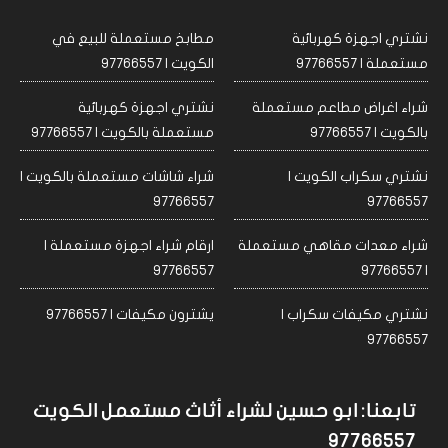
نشتري اجهزة كهربائية
مطابخ مستعملة للبيع في
مستعملة | 97766557
الكويت | 97766557
شراء اغراض مطاعم مستعملة
نشتري اجهزة كهربائية
بالكويت | 97766557
مستعملة بالكويت | 97766557
نشتري سكراب الكويت |
شراء شاشات مستعملة بالكويت |
97766557
97766557
شراء معدات مقاهي مستعملة
ارقام شراء اجهزة مستعملة |
97766557
| 97766557
نشتري مكيفات سكراب |
يشترون مكيفات | 97766557
97766557
تابعنا: ابو حسين لشراء أثاث مستعمل الكويت
97766557