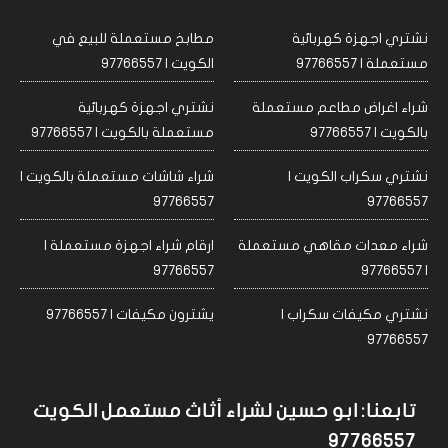
نشتري اجهزة كهربائية
مطابخ مستعملة للبيع في
مستعملة | 97766557
الكويت | 97766557
شراء اغراض مطاعم مستعملة
نشتري اجهزة كهربائية
بالكويت | 97766557
مستعملة بالكويت | 97766557
نشتري سكراب الكويت |
شراء شاشات مستعملة بالكويت |
97766557
97766557
شراء معدات مقاهي مستعملة
ارقام شراء اجهزة مستعملة |
97766557
| 97766557
نشتري مكيفات سكراب |
يشترون مكيفات | 97766557
97766557
تابعنا: ابو حسين لشراء أثاث مستعمل الكويت
97766557