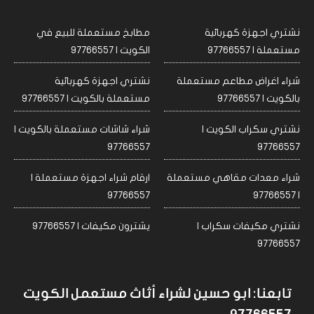
نشتري اجهزة كهربائية
مطابخ مستعملة للبيع في
مستعملة | 97766557
الكويت | 97766557
شراء اغراض مطاعم مستعملة
نشتري اجهزة كهربائية
بالكويت | 97766557
مستعملة بالكويت | 97766557
نشتري سكراب الكويت |
شراء شاشات مستعملة بالكويت |
97766557
97766557
شراء معدات مقاهي مستعملة
ارقام شراء اجهزة مستعملة |
97766557
| 97766557
نشتري مكيفات سكراب |
يشترون مكيفات | 97766557
97766557
تابعنا: ابو حسين لشراء أثاث مستعمل الكويت