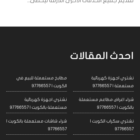
تقديم جميع الخدمات الأخرى اللازمة ليحظى...
احدث المقالات
نشتري اجهزة كهربائية
مطابخ مستعملة للبيع في
مستعملة | 97766557
الكويت | 97766557
شراء اغراض مطاعم مستعملة
نشتري اجهزة كهربائية
بالكويت | 97766557
مستعملة بالكويت | 97766557
نشتري سكراب الكويت |
شراء شاشات مستعملة بالكويت |
97766557
97766557