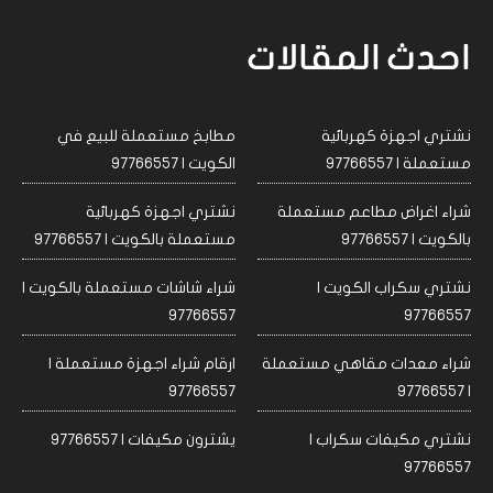
احدث المقالات
نشتري اجهزة كهربائية
مطابخ مستعملة للبيع في
مستعملة | 97766557
الكويت | 97766557
شراء اغراض مطاعم مستعملة
نشتري اجهزة كهربائية
بالكويت | 97766557
مستعملة بالكويت | 97766557
نشتري سكراب الكويت |
شراء شاشات مستعملة بالكويت |
97766557
97766557
شراء معدات مقاهي مستعملة
ارقام شراء اجهزة مستعملة |
97766557
| 97766557
نشتري مكيفات سكراب |
يشترون مكيفات | 97766557
97766557