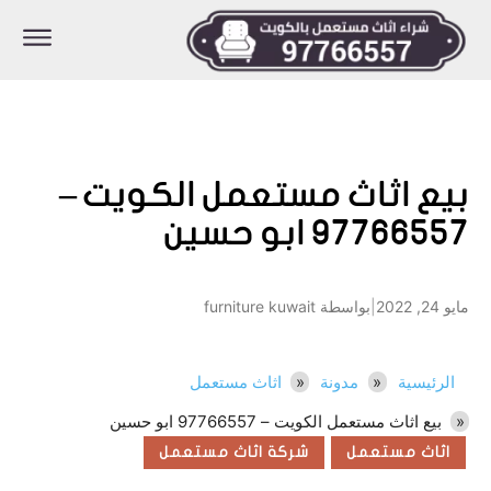
بيع اثاث مستعمل الكويت –
97766557 ابو حسين
مايو 24, 2022
|
بواسطة furniture kuwait
الرئيسية
مدونة
اثاث مستعمل
بيع اثاث مستعمل الكويت – 97766557 ابو حسين
اثاث مستعمل
شركة اثاث مستعمل