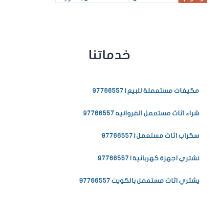
خدماتنا
مكيفات مستعملة للبيع | 97766557
شراء اثاث مستعمل الفروانيه 97766557
سكراب اثاث مستعمل | 97766557
نشتري اجهزة كهربائية | 97766557
يشتري اثاث مستعمل بالكويت 97766557