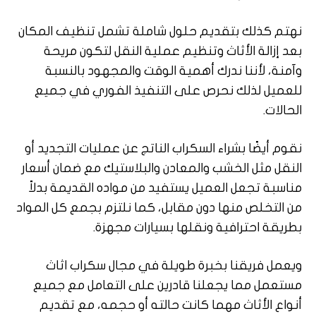
نهتم كذلك بتقديم حلول شاملة تشمل تنظيف المكان
بعد إزالة الأثاث وتنظيم عملية النقل لتكون مريحة
وآمنة، لأننا ندرك أهمية الوقت والمجهود بالنسبة
للعميل لذلك نحرص على التنفيذ الفوري في جميع
الحالات.
نقوم أيضًا بشراء السكراب الناتج عن عمليات التجديد أو
النقل مثل الخشب والمعادن والبلاستيك مع ضمان أسعار
مناسبة تجعل العميل يستفيد من مواده القديمة بدلاً
من التخلص منها دون مقابل، كما نلتزم بجمع كل المواد
بطريقة احترافية ونقلها بسيارات مجهزة.
ويعمل فريقنا بخبرة طويلة في مجال سكراب اثاث
مستعمل مما يجعلنا قادرين على التعامل مع جميع
أنواع الأثاث مهما كانت حالته أو حجمه، مع تقديم