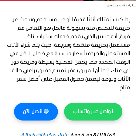
سكراب اثاث مستعمل
إذا كنت تمتلك أثاثًا قديمًا أو غير مستخدم وتبحث عن
طريقة للتخلص منه بسهولة فالحل هو التعامل مع
فريق أبو حسين الذي يقدم خدمات سكراب اثاث
مستعمل بطريقة منظمة وسريعة، حيث يتم شراء الأثاث
المستعمل والخردة بأسعار مناسبة مع ضمان النقل في
الوقت المحدد مما يجعل العملية بسيطة ومريحة دون
أي عناء، كما أن الفريق يوفر تقييم دقيق يراعي حالة
الأثاث ونوعه ليضمن حصول العميل على أفضل سعر
متاح.
تواصل عبر واتساب
🔵
اتصل الآن
كما اننا نقدم خدمة :
شراء مكيفات خربانة