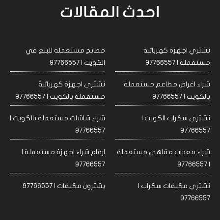
احدث المقالات
نشتري اجهزة كهربائية
مطابخ مستعملة للبيع في
مستعملة | 97766557
الكويت | 97766557
شراء اغراض مطاعم مستعملة
نشتري اجهزة كهربائية
بالكويت | 97766557
مستعملة بالكويت | 97766557
نشتري سكراب الكويت |
شراء شاشات مستعملة بالكويت |
97766557
97766557
شراء معدات مقاهي مستعملة
ارقام شراء اجهزة مستعملة |
97766557
| 97766557
نشتري مكيفات سكراب |
يشترون مكيفات | 97766557
97766557