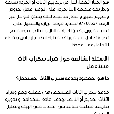
هو الخيار الأفضل لكل من يريد بيع الأثاث أو الخردة بسرعة
وبطريقة منظمة لأننا نحرص على توفير أفضل العروض
وتقييم دقيق وأسعار مناسبة، لذلك يمكن التواصل عبر
الرقم 97766557 لتحديد موعد الزيارة والحصول على
تقييم فوري يضمن لك راحة البال والنتائج المرضية مع
تجربة تعامل سهلة وواضحة تترك انطباع إيجابي يدفعك
للتعامل معنا مجددًا.
الأسئلة الشائعة حول شراء سكراب اثاث
مستعمل
ما هو المقصود بخدمة سكراب الأثاث المستعمل؟
خدمة سكراب الأثاث المستعمل هي عملية جمع وشراء
الأثاث القديم أو التالف بهدف إعادة استخدامه أو تدويره
بطريقة منظمة تساعد في الحفاظ على البيئة وتقليل
النفايات.