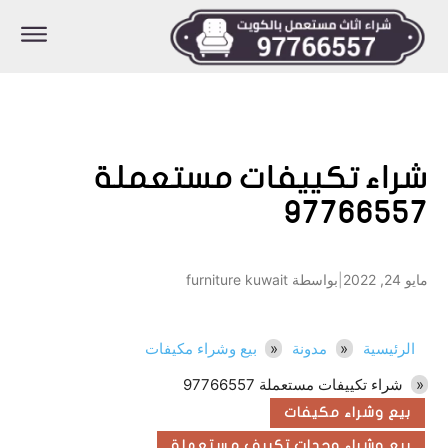
شراء تكييفات مستعملة
97766557
مايو 24, 2022
|
بواسطة furniture kuwait
الرئيسية
مدونة
بيع وشراء مكيفات
شراء تكييفات مستعملة 97766557
بيع وشراء مكيفات
بيع وشراء وحدات تكييف مستعملة