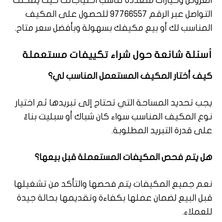
العروض وخيارات متعددة تناسب احتياجاتك حيث يمكنك
التواصل عبر الرقم 97766557 للحصول على المكيف
المناسب لك أو بيع مكيفك بسهولة وبأفضل سعر متاح.
أسئلة شائعة حول شراء تكييفات مستعملة
كيف أختار المكيف المستعمل المناسب لي؟
يجب تحديد المساحة التي تحتاج إلى تبريدها ثم اختيار
نوع المكيف المناسب سواء كان شباك أو سبليت بناءً
على قدرة التبريد المطلوبة.
هل يتم فحص المكيفات المستعملة قبل بيعها؟
نعم جميع المكيفات يتم فحصها والتأكد من تشغيلها
قبل البيع لضمان عملها بكفاءة وتقديمها بحالة جيدة
للعملاء.