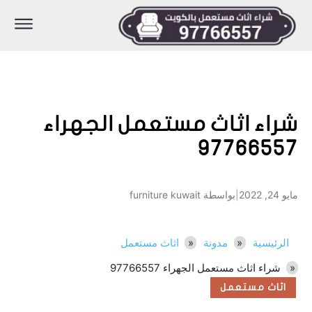
شراء اثاث مستعمل الجهراء
97766557
مايو 24, 2022
|
بواسطة furniture kuwait
الرئيسية
مدونة
اثاث مستعمل
شراء اثاث مستعمل الجهراء 97766557
اثاث مستعمل