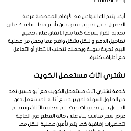
راحة وطمأنينة.
أيضا يتيح لك التواصل مع الأرقام المخصصة فرصة
الحصول على تقييم دقيق دون تأخير مما يساعدك على
تحديد القرار بسرعة كما يتم الاتفاق على جميع
تفاصيل الدفع والنقل بشكل واضح مما يجعل من عملية
البيع تجربة سهلة ويجعلك تتجنب الانتظار أو التعامل
مع أطراف كثيرة.
نشتري اثاث مستعمل الكويت
خدمة نشتري اثاث مستعمل الكويت مع أبو حسين تعد
من الحلول السهلة لمن يريد بيع أثاثه المستعمل دون
الدخول في تعقيدات حيث يتم معاينة الأثاث وتقديم
عرض سعر مناسب بناء على حالة القطع دون الحاجة
لتحضيرات إضافية كما يتم تأمين عملية النقل مما