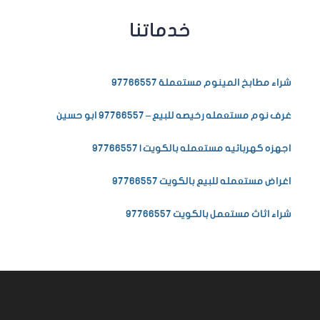
خدماتنا
شراء مطابخ المينوم مستعملة 97766557
غرف نوم مستعمله رخيصه للبيع – 97766557 ابو حسين
اجهزه كهربائيه مستعمله بالكويت | 97766557
اغراض مستعمله للبيع بالكويت 97766557
شراء اثاث مستعمل بالكويت 97766557