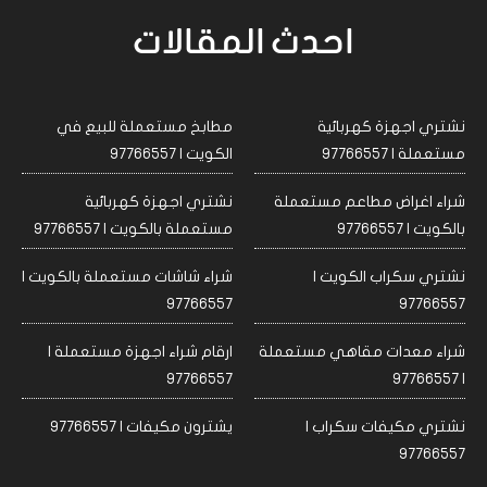
احدث المقالات
نشتري اجهزة كهربائية
مطابخ مستعملة للبيع في
مستعملة | 97766557
الكويت | 97766557
شراء اغراض مطاعم مستعملة
نشتري اجهزة كهربائية
بالكويت | 97766557
مستعملة بالكويت | 97766557
نشتري سكراب الكويت |
شراء شاشات مستعملة بالكويت |
97766557
97766557
شراء معدات مقاهي مستعملة
ارقام شراء اجهزة مستعملة |
97766557
| 97766557
نشتري مكيفات سكراب |
يشترون مكيفات | 97766557
97766557