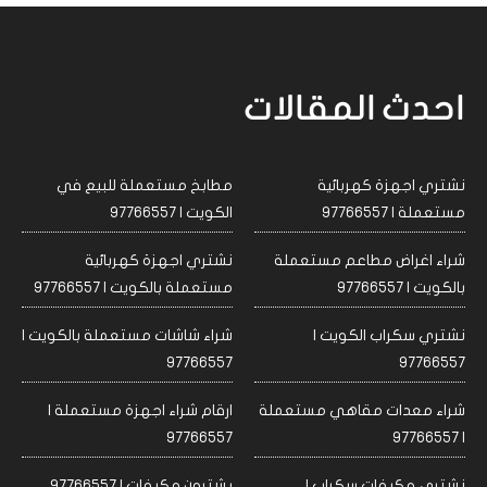
احدث المقالات
نشتري اجهزة كهربائية
مطابخ مستعملة للبيع في
مستعملة | 97766557
الكويت | 97766557
شراء اغراض مطاعم مستعملة
نشتري اجهزة كهربائية
بالكويت | 97766557
مستعملة بالكويت | 97766557
نشتري سكراب الكويت |
شراء شاشات مستعملة بالكويت |
97766557
97766557
شراء معدات مقاهي مستعملة
ارقام شراء اجهزة مستعملة |
97766557
| 97766557
نشتري مكيفات سكراب |
يشترون مكيفات | 97766557