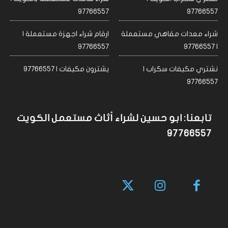
97766557
97766557
شراء معدات مقاهي مستعملة
ارقام شراء اجهزة مستعملة |
97766557
| 97766557
نشتري مكيفات سكراب |
يشترون مكيفات | 97766557
97766557
تابعنا: ابو حسين لشراء أثاث مستعمل الكويت
97766557