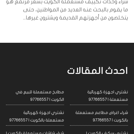
شراء وحدات تكييف مستعمله الكويت بسعر مرتفع هو
ما يقوم بالبحث عنه العديد من المواطنين، حتى
يتخلصون من أجهزتهم القديمة ويشترون غيرها...
احدث المقالات
نشتري اجهزة كهربائية
مطابخ مستعملة للبيع في
مستعملة | 97766557
الكويت | 97766557
شراء اغراض مطاعم مستعملة
نشتري اجهزة كهربائية
بالكويت | 97766557
مستعملة بالكويت | 97766557
نشتري سكراب الكويت |
شراء شاشات مستعملة بالكويت |