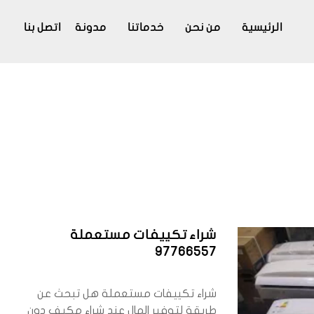
الرئيسية
من نحن
خدماتنا
مدونة
اتصل بنا
شراء تكييفات مستعملة
97766557
شراء تكييفات مستعملة هل تبحث عن
طريقة لتوفير المال عند شراء مكيف دون