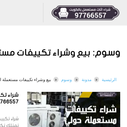
وسوم:
بيع وشراء تكييفات مس
الرئيسية
مدونة
وسوم
بيع وشراء تكييفات مستعملة ا
شراء تك
7766557
شراء تكيي
تمتلك تك