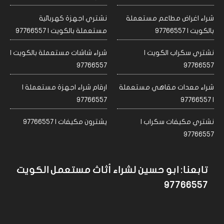
شراء اغراض مطاعم مستعملة
نشتري اجهزة كهربائية
بالكويت | 97766557
مستعملة بالكويت | 97766557
نشتري سكراب الكويت |
شراء شاشات مستعملة بالكويت |
97766557
97766557
شراء معدات مقاهي مستعملة
ارقام شراء اجهزة مستعملة |
97766557
| 97766557
نشتري مكيفات سكراب |
يشترون مكيفات | 97766557
97766557
تابعنا: ابو حسين لشراء أثاث مستعمل الكويت
97766557